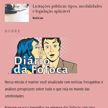
Licitações públicas: tipos, modalidades
e legislação aplicável
Notícias
SOBRE
Nossa missão é manter você atualizado com notícias fresquinhas e
análises perspicazes sobre tudo o que rola no mundo das
celebridades.
Prepare-se para mergulhar no universo das fofocas com uma