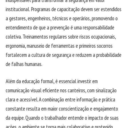
institucional. Programas de capacitação devem ser estendidos
a gestores, engenheiros, técnicos e operários, promovendo o
entendimento de que a prevenção é uma responsabilidade
coletiva. Treinamentos regulares sobre riscos ocupacionais,
ergonomia, manuseio de ferramentas e primeiros socorros
fortalecem a cultura de segurança e reduzem a probabilidade
de falhas humanas.
Além da educação formal, é essencial investir em
comunicação visual eficiente nos canteiros, com sinalização
clara e acessível. A combinação entre informação e prática
constante resulta em maior conscientização e engajamento
da equipe. Quando o trabalhador entende o impacto de suas
ações, o ambiente se torna mais colaborativo e protegido,