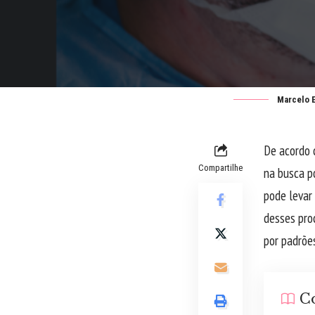
Marcelo 
De acordo 
Compartilhe
na busca po
pode levar
desses proc
por padrões
C