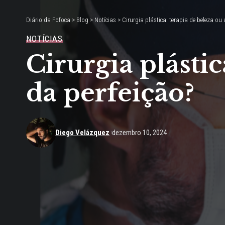
Diário da Fofoca
>
Blog
>
Notícias
>
Cirurgia plástica: terapia de beleza ou
NOTÍCIAS
Cirurgia plásti
da perfeição?
Diego Velázquez
dezembro 10, 2024