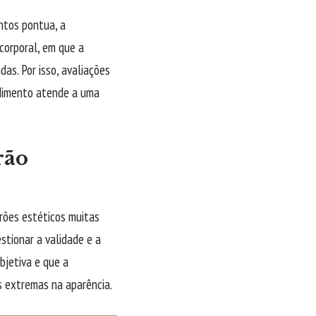
ntos pontua, a
 corporal, em que a
as. Por isso, avaliações
cedimento atende a uma
rão
rões estéticos muitas
stionar a validade e a
bjetiva e que a
s extremas na aparência.