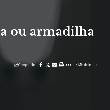
eza ou armadilha
Compartilhe
4 Min de leitura