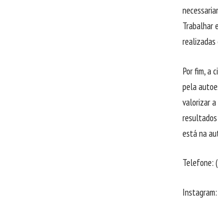
necessaria
Trabalhar 
realizadas
Por fim, a 
pela autoes
valorizar a
resultados
está na aut
Telefone:
Instagram: