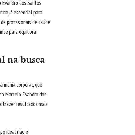
o Evandro dos Santos
cia, é essencial para
 de profissionais de saúde
te para equilibrar
l na busca
harmonia corporal, que
tico Marcelo Evandro dos
 trazer resultados mais
po ideal não é