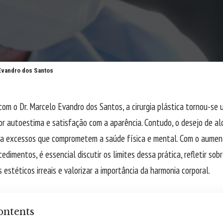
Evandro dos Santos
com o Dr. Marcelo Evandro dos Santos, a cirurgia plástica tornou-s
r autoestima e satisfação com a aparência. Contudo, o desejo de alc
 a excessos que comprometem a saúde física e mental. Com o aumen
edimentos, é essencial discutir os limites dessa prática, refletir so
 estéticos irreais e valorizar a importância da harmonia corporal.
ontents