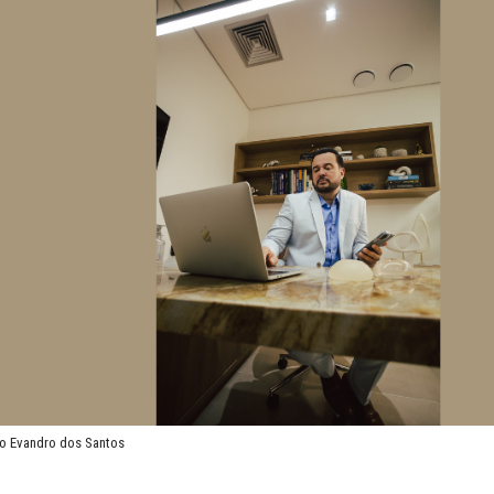
o Evandro dos Santos