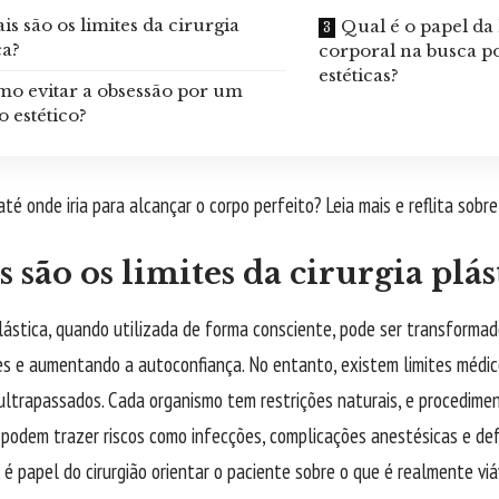
is são os limites da cirurgia
Qual é o papel d
ca?
corporal na busca 
estéticas?
o evitar a obsessão por um
 estético?
té onde iria para alcançar o corpo perfeito? Leia mais e reflita sobr
 são os limites da cirurgia plás
plástica, quando utilizada de forma consciente, pode ser transformado
es e aumentando a autoconfiança. No entanto, existem limites médic
ultrapassados. Cada organismo tem restrições naturais, e procedimen
podem trazer riscos como infecções, complicações anestésicas e defo
 é papel do cirurgião orientar o paciente sobre o que é realmente viá