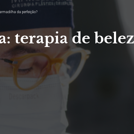
 armadilha da perfeição?
ca: terapia de bel