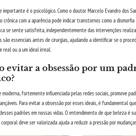
te importante é o psicológico. Como o doutor Marcelo Evandro dos Sa
o crônica com a aparência pode indicar transtornos como a dismorfia
ca se sente satisfeita, independentemente das intervenções realizad
s são essenciais antes de cirurgias, ajudando a identificar se o pro
 real ou a um ideal irreal.
 evitar a obsessão por um pad
ico?
e moderna, fortemente influenciada pelas redes sociais, promove pad
ançáveis. Para evitar a obsessão por esses ideais, é fundamental que
 desses padrões em nossas vidas. O entendimento de que beleza é su
e corporal deve ser valorizada ajuda a reduzir a pressão por mudança