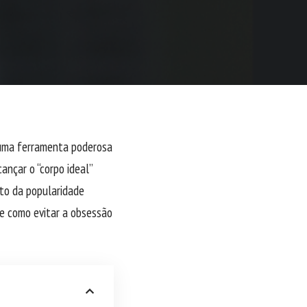
e uma ferramenta poderosa
ançar o “corpo ideal”
to da popularidade
bre como evitar a obsessão