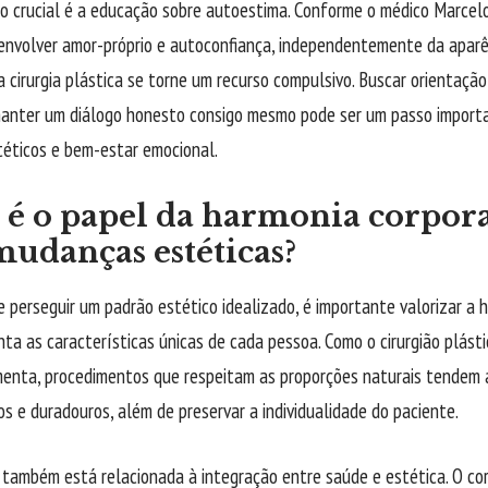
o crucial é a educação sobre autoestima. Conforme o médico Marcel
envolver amor-próprio e autoconfiança, independentemente da aparên
a cirurgia plástica se torne um recurso compulsivo. Buscar orientação
anter um diálogo honesto consigo mesmo pode ser um passo importan
téticos e bem-estar emocional.
 é o papel da harmonia corpora
mudanças estéticas?
 perseguir um padrão estético idealizado, é importante valorizar a 
nta as características únicas de cada pessoa. Como o cirurgião plás
enta, procedimentos que respeitam as proporções naturais tendem a
os e duradouros, além de preservar a individualidade do paciente.
 também está relacionada à integração entre saúde e estética. O cor