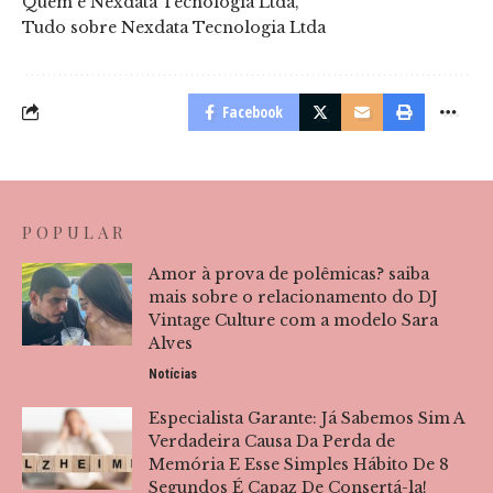
Quem é Nexdata Tecnologia Ltda
Tudo sobre Nexdata Tecnologia Ltda
Facebook
POPULAR
Amor à prova de polêmicas? saiba
mais sobre o relacionamento do DJ
Vintage Culture com a modelo Sara
Alves
Notícias
Especialista Garante: Já Sabemos Sim A
Verdadeira Causa Da Perda de
Memória E Esse Simples Hábito De 8
Segundos É Capaz De Consertá-la!