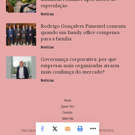
especulação
Notícias
Rodrigo Gonçalves Pimentel comenta
quando um family office compensa
para a família
Notícias
Governança corporativa: por que
empresas mais organizadas atraem
mais confiança do mercado?
Notícias
Home
Quem Faz
Contato
Sobre Nós
Notícias
2026 Diário da Fofoca -
contato@diariodafofoca.com.br
- tel.(11)91754-6532