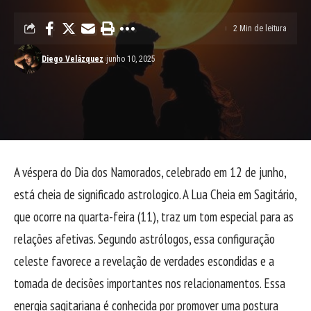
2 Min de leitura
Diego Velázquez
junho 10, 2025
A véspera do Dia dos Namorados, celebrado em 12 de junho,
está cheia de significado astrologico. A Lua Cheia em Sagitário,
que ocorre na quarta-feira (11), traz um tom especial para as
relações afetivas. Segundo astrólogos, essa configuração
celeste favorece a revelação de verdades escondidas e a
tomada de decisões importantes nos relacionamentos. Essa
energia sagitariana é conhecida por promover uma postura