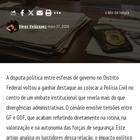
6 Min de leitura
Diego Velázquez
maio 27, 2026
A disputa política entre esferas de governo no Distrito
Federal voltou a ganhar destaque ao colocar a Polícia Civil no
centro de um embate institucional que revela mais do que
divergências administrativas. O cenário envolve tensões entre
GF e GDF, que acabam refletindo diretamente na rotina, na
valorização e na autonomia das forças de segurança. Este
artigo analisa os bastidores dessa relação, o impacto político