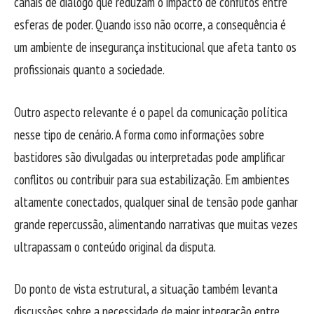
canais de diálogo que reduzam o impacto de conflitos entre
esferas de poder. Quando isso não ocorre, a consequência é
um ambiente de insegurança institucional que afeta tanto os
profissionais quanto a sociedade.
Outro aspecto relevante é o papel da comunicação política
nesse tipo de cenário. A forma como informações sobre
bastidores são divulgadas ou interpretadas pode amplificar
conflitos ou contribuir para sua estabilização. Em ambientes
altamente conectados, qualquer sinal de tensão pode ganhar
grande repercussão, alimentando narrativas que muitas vezes
ultrapassam o conteúdo original da disputa.
Do ponto de vista estrutural, a situação também levanta
discussões sobre a necessidade de maior integração entre