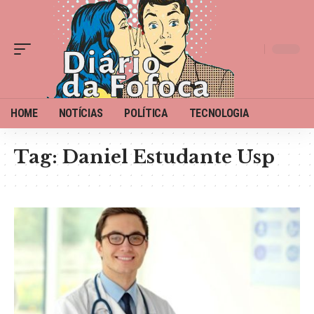
HOME
NOTÍCIAS
POLÍTICA
TECNOLOGIA
Tag:
Daniel Estudante Usp