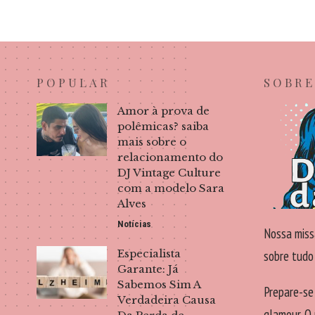
POPULAR
SOBRE
Amor à prova de
polêmicas? saiba
mais sobre o
relacionamento do
DJ Vintage Culture
com a modelo Sara
Alves
Notícias
Nossa miss
Especialista
sobre tudo
Garante: Já
Sabemos Sim A
Prepare-se
Verdadeira Causa
glamour. O 