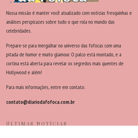
Nossa missão é manter você atualizado com notícias fresquinhas e
análises perspicazes sobre tudo o que rola no mundo das
celebridades.
Prepare-se para mergulhar no universo das fofocas com uma
pitada de humor e muito glamour. O palco está montado, e a
cortina está aberta para revelar os segredos mais quentes de
Hollywood e além!
Para mais informações, entre em contato:
contato@diariodafofoca.com.br
ÚLTIMAS NOTÍCIAS
De cantores sertanejos a ex-jogadores: