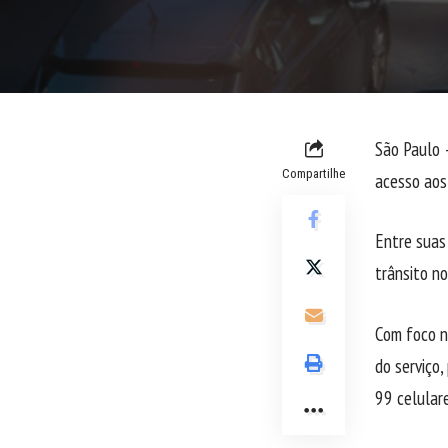
São Paulo 
Compartilhe
acesso aos
Entre suas 
trânsito no
Com foco n
do serviço
99 celular