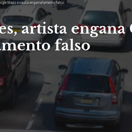
oogle Maps e causa engarrafamento falso
s, artista engana
amento falso