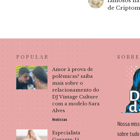
famosos na
de Cripto
POPULAR
SOBRE
Amor à prova de
polêmicas? saiba
mais sobre o
relacionamento do
DJ Vintage Culture
com a modelo Sara
Alves
Notícias
Nossa miss
Especialista
sobre tudo
Garante: Já