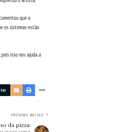
 comentou que a
ue os sistemas estão
 pois isso nos ajuda a
tter
PRÓXIMO ARTIGO
so da pizza: