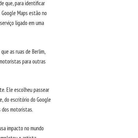
e que, para identificar
am Google Maps estão no
serviço ligado em uma
que as ruas de Berlim,
 motoristas para outras
ste. Ele escolheu passear
, do escritório do Google
 dos motoristas.
ausa impacto no mundo
ompletou o artista.