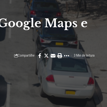
 Google Maps e
Compartilhe
3 Min de leitura