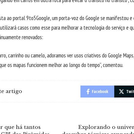
sta ao portal 9to5Google, um porta-voz do Google se manifestou e
utilizará casos como esse para melhorar a tecnologia do serviço e q
inuamente renovados:
arro, carrinho ou camelo, adoramos ver usos criativos do Google Maps,
que os mapas funcionem melhor ao longo do tempo”, comentou.
e artigo
Facebook
Twi
r que há tantos
Explorando o univer