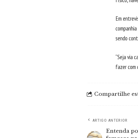
Em entrevi
companhia 
sendo cont
“Seja via c
fazer com 
Compartilhe est
ARTIGO ANTERIOR
Entenda po