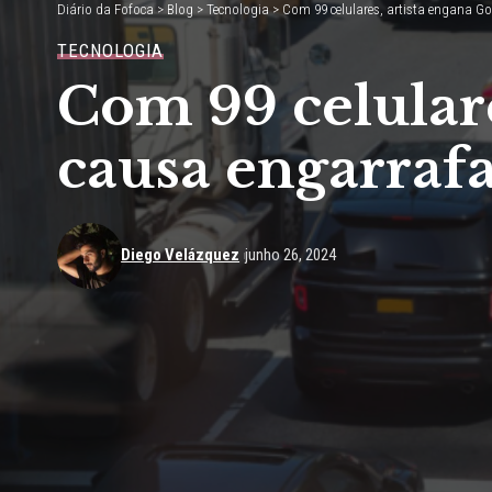
Diário da Fofoca
>
Blog
>
Tecnologia
>
Com 99 celulares, artista engana G
TECNOLOGIA
Com 99 celulare
causa engarraf
Diego Velázquez
junho 26, 2024