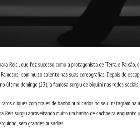
bara Reis , que fez sucesso como a protagonista de ‘Terra e Paixão’, 
 Famosos ‘ com muito talento nas suas coreografias. Depois de esca
no último domingo (23), a famosa surgiu de biquíni nas redes sociais.
 raros cliques com trajes de banho publicados no seu Instagram na 
ara Reis surgiu aproveitando muito um banho de cachoeira enquanto 
larguinho, sem grandes ousadias.