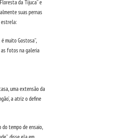
Floresta da Tijuca” e
cialmente suas pernas
 estrela:
c é muito Gostosa”,
 as fotos na galeria
 casa, uma extensão da
ão’, a atriz o define
o do tempo de ensaio,
de”, disse ela em