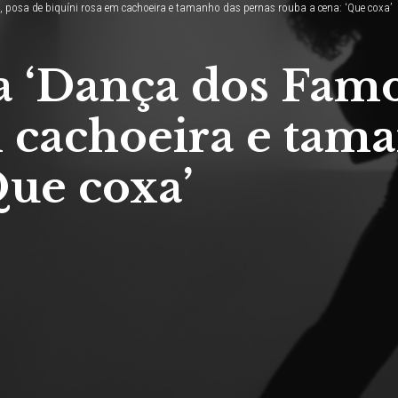
 posa de biquíni rosa em cachoeira e tamanho das pernas rouba a cena: ‘Que coxa’
a ‘Dança dos Famo
m cachoeira e tam
Que coxa’