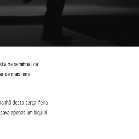
está na semifinal da
par de mais uma
manhã desta terça-feira
usava apenas um biquíni