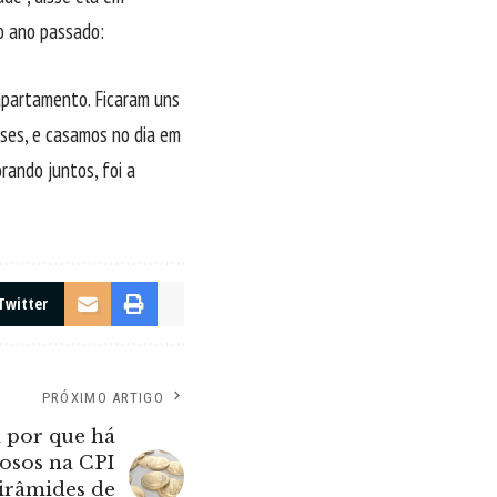
o ano passado:
apartamento. Ficaram uns
ses, e casamos no dia em
rando juntos, foi a
Twitter
PRÓXIMO ARTIGO
 por que há
osos na CPI
irâmides de