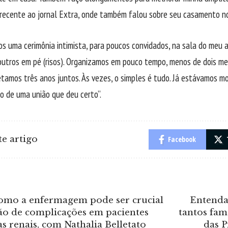
 recente ao jornal Extra, onde também falou sobre seu casamento n
os uma cerimônia intimista, para poucos convidados, na sala do meu 
outros em pé (risos). Organizamos em pouco tempo, menos de dois me
tamos três anos juntos. Às vezes, o simples é tudo. Já estávamos mo
ão de uma união que deu certo”.
e artigo
Facebook
omo a enfermagem pode ser crucial
Entenda
ão de complicações em pacientes
tantos fam
 renais, com Nathalia Belletato
das P