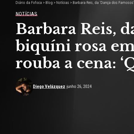
Diário da Fofoca
>
Blog
>
Notícias
>
Barbara Reis, da ‘Dança dos Famosos’,
NOTÍCIAS
Barbara Reis, d
biquíni rosa e
rouba a cena: ‘
Diego Velázquez
junho 26, 2024