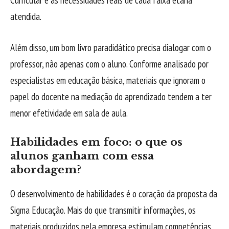
Curricular e as necessidades reais de cada faixa etária
atendida.
Além disso, um bom livro paradidático precisa dialogar com o
professor, não apenas com o aluno. Conforme analisado por
especialistas em educação básica, materiais que ignoram o
papel do docente na mediação do aprendizado tendem a ter
menor efetividade em sala de aula.
Habilidades em foco: o que os
alunos ganham com essa
abordagem?
O desenvolvimento de habilidades é o coração da proposta da
Sigma Educação. Mais do que transmitir informações, os
materiais produzidos pela empresa estimulam competências