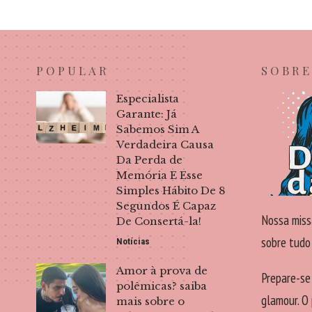
POPULAR
SOBRE
Especialista
Garante: Já
Sabemos Sim A
Verdadeira Causa
Da Perda de
Memória E Esse
Simples Hábito De 8
Segundos É Capaz
Nossa miss
De Consertá-la!
sobre tudo
Notícias
Amor à prova de
Prepare-se
polêmicas? saiba
glamour. O 
mais sobre o