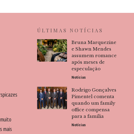
ÚLTIMAS NOTÍCIAS
Bruna Marquezine
e Shawn Mendes
assumem romance
após meses de
especulação
Notícias
Rodrigo Gonçalves
rspicazes
Pimentel comenta
quando um family
office compensa
para a família
 muito
Notícias
s mais