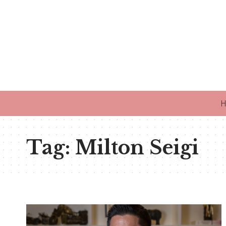
H
Tag:
Milton Seigi